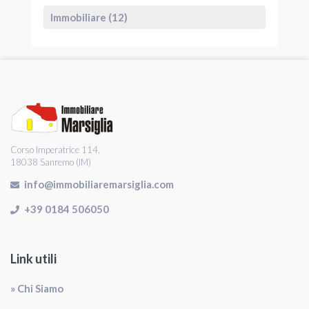
Immobiliare (12)
Corso Imperatrice 114,
18038 Sanremo (IM)
info@immobiliaremarsiglia.com
+39 0184 506050
Link utili
» Chi Siamo