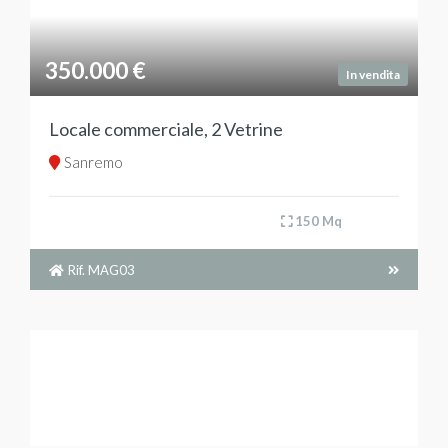
350.000 €
In vendita
Locale commerciale, 2 Vetrine
Sanremo
150 Mq
Rif. MAG03