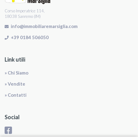
Corso Imperatrice 114,
18038 Sanremo (IM)
info@immobiliaremarsiglia.com
+39 0184 506050
Link utili
» Chi Siamo
» Vendite
» Contatti
Social