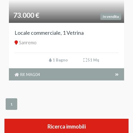
73.000 €
In vendita
Locale commerciale, 1 Vetrina
Sanremo
1 Bagno
51 Mq
Rif. MAG04
1
Ricerca immobili