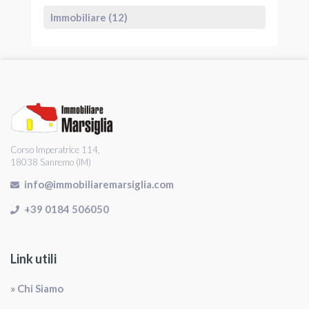
Immobiliare (12)
Corso Imperatrice 114,
18038 Sanremo (IM)
info@immobiliaremarsiglia.com
+39 0184 506050
Link utili
» Chi Siamo