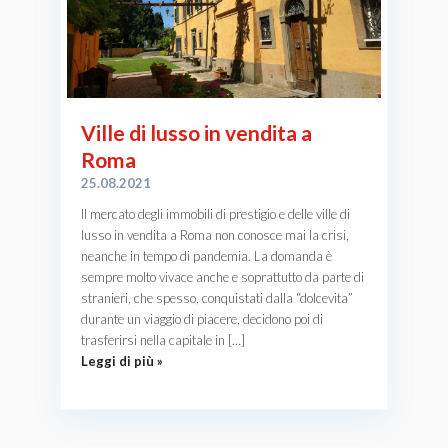
Ville di lusso in vendita a
Roma
25.08.2021
Il mercato degli immobili di prestigio e delle ville di
lusso in vendita a Roma non conosce mai la crisi,
neanche in tempo di pandemia. La domanda è
sempre molto vivace anche e soprattutto da parte di
stranieri, che spesso, conquistati dalla “dolcevita”
durante un viaggio di piacere, decidono poi di
trasferirsi nella capitale in […]
Leggi di più »