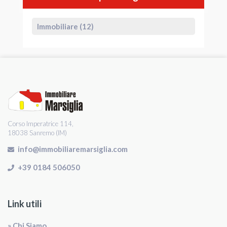
Immobiliare (12)
Corso Imperatrice 114,
18038 Sanremo (IM)
info@immobiliaremarsiglia.com
+39 0184 506050
Link utili
» Chi Siamo