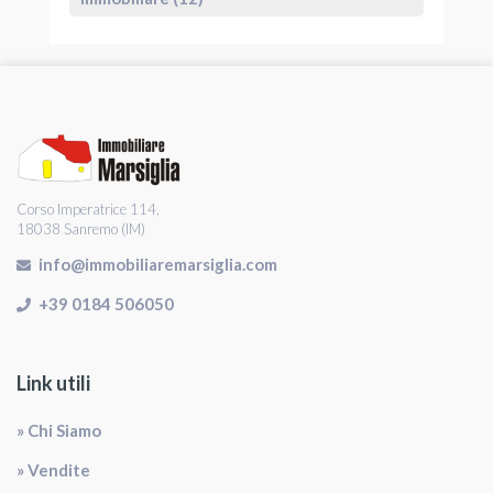
Corso Imperatrice 114,
18038 Sanremo (IM)
info@immobiliaremarsiglia.com
+39 0184 506050
Link utili
» Chi Siamo
» Vendite